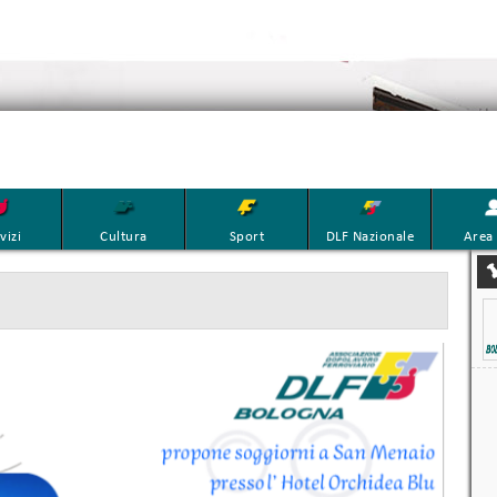
vizi
Cultura
Sport
DLF Nazionale
Area 