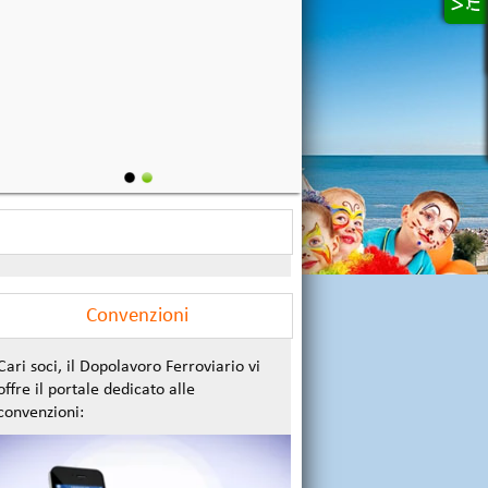
Convenzioni
Cari soci, il Dopolavoro Ferroviario vi
offre il portale dedicato alle
convenzioni: