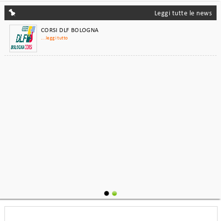
...leggi tutto
Leggi tutte le news
CORSI DLF BOLOGNA
...leggi tutto