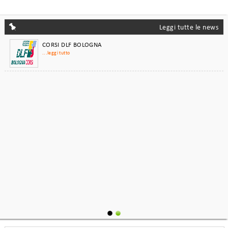
Corsi Fumetto - illustrazione 2025-2026
...leggi tutto
Leggi tutte le news
CORSI DLF BOLOGNA
...leggi tutto